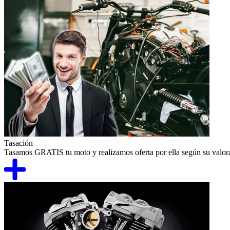
Tasación
Tasamos GRATIS tu moto y realizamos oferta por ella según su valor