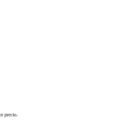
r precio.