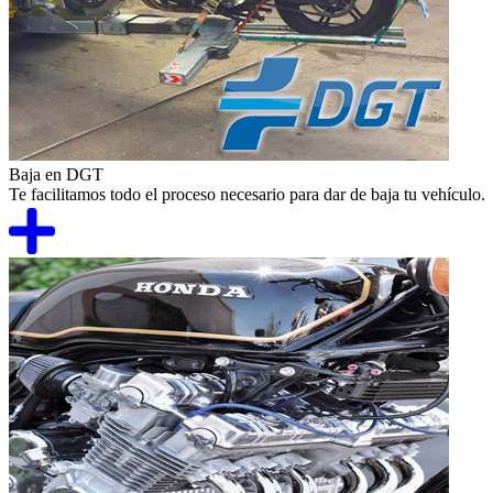
Baja en DGT
Te facilitamos todo el proceso necesario para dar de baja tu vehículo.