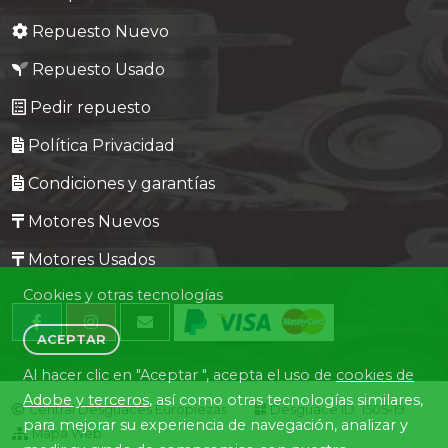
Repuesto Nuevo
Repuesto Usado
Pedir repuesto
Política Privacidad
Condiciones y garantías
Motores Nuevos
Motores Usados
Cookies y otras tecnologías
ACEPTAR
Al hacer clic en "Aceptar ", acepta el uso de
cookies de
Adobe y terceros
, así como otras tecnologías similares,
Central Desguaces Europiezas
Desguace ID. 1505-19
para mejorar su experiencia de navegación, analizar y
Mapa Web