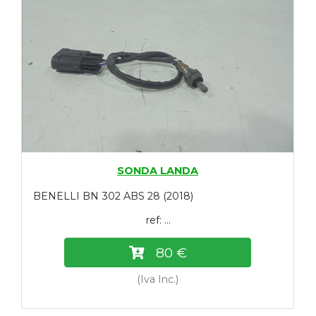
SONDA LANDA
BENELLI BN 302 ABS 28 (2018)
ref: ...
80 €
(Iva Inc.)