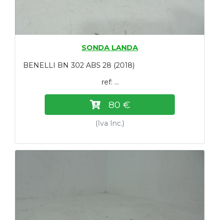
SONDA LANDA
BENELLI BN 302 ABS 28 (2018)
ref: ...
80 €
(Iva Inc.)