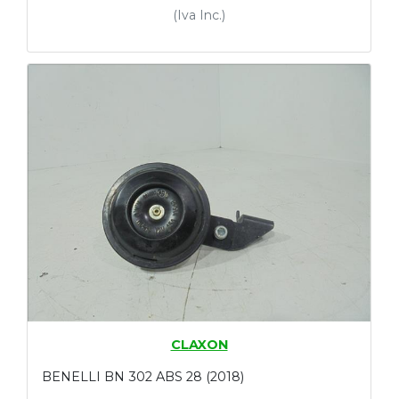
(Iva Inc.)
CLAXON
BENELLI BN 302 ABS 28 (2018)