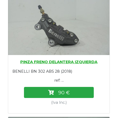
PINZA FRENO DELANTERA IZQUIERDA
BENELLI BN 302 ABS 28 (2018)
ref: ...
90 €
(Iva Inc.)