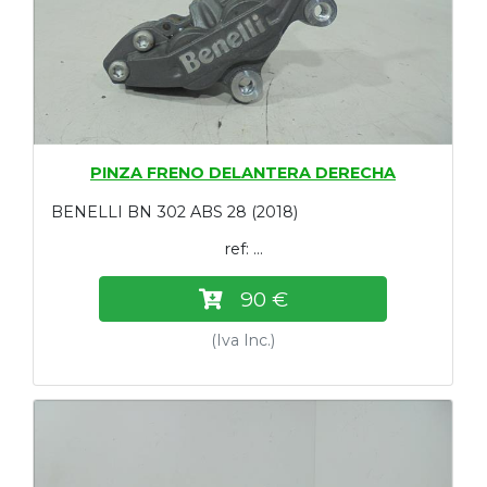
PINZA FRENO DELANTERA DERECHA
BENELLI BN 302 ABS 28 (2018)
ref: ...
90 €
(Iva Inc.)