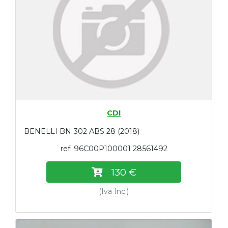
CDI
BENELLI BN 302 ABS 28 (2018)
ref: 96C00P100001 28561492
130 €
(Iva Inc.)