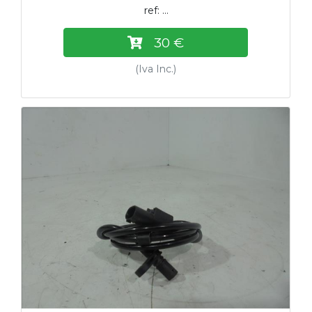
ref: ...
30 €
(Iva Inc.)