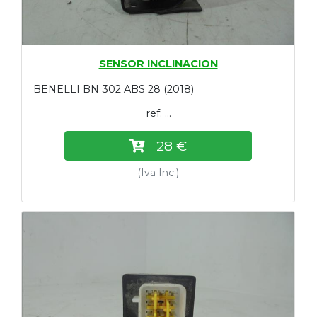
SENSOR INCLINACION
BENELLI BN 302 ABS 28 (2018)
ref: ...
28 €
(Iva Inc.)