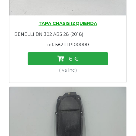
TAPA CHASIS IZQUIERDA
BENELLI BN 302 ABS 28 (2018)
ref: 582111P100000
6 €
(Iva Inc.)