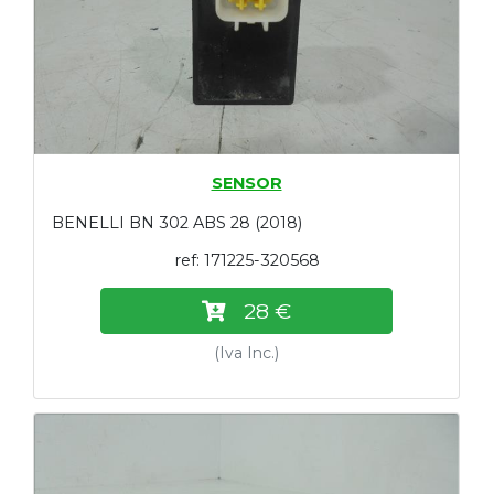
SENSOR
BENELLI BN 302 ABS 28 (2018)
ref: 171225-320568
28 €
(Iva Inc.)