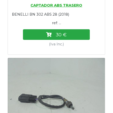
CAPTADOR ABS TRASERO
BENELLI BN 302 ABS 28 (2018)
ref: ...
30 €
(Iva Inc.)