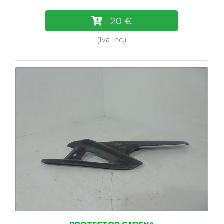
20 €
(Iva Inc.)