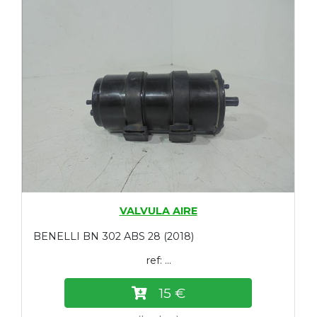
VALVULA AIRE
BENELLI BN 302 ABS 28 (2018)
ref: ...
15 €