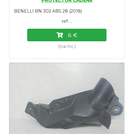
PROTECTOR CADENA
BENELLI BN 302 ABS 28 (2018)
ref: ...
6 €
(Iva Inc.)