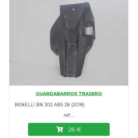
GUARDABARROS TRASERO
BENELLI BN 302 ABS 28 (2018)
ref: ...
26 €