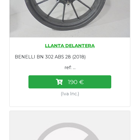
LLANTA DELANTERA
BENELLI BN 302 ABS 28 (2018)
ref: ...
190 €
(Iva Inc.)