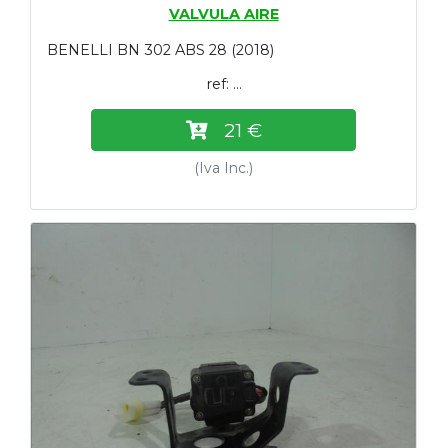
VALVULA AIRE
BENELLI BN 302 ABS 28 (2018)
ref: ...
21 €
(Iva Inc.)