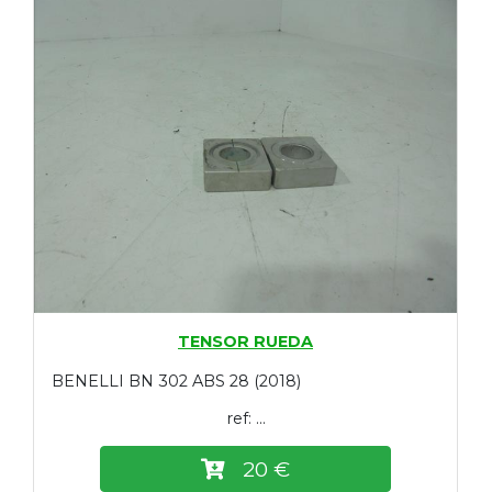
TENSOR RUEDA
BENELLI BN 302 ABS 28 (2018)
ref: ...
20 €