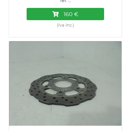
ref: ...
160 €
(Iva Inc.)