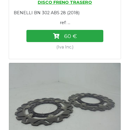
DISCO FRENO TRASERO
BENELLI BN 302 ABS 28 (2018)
ref: ...
60 €
(Iva Inc.)