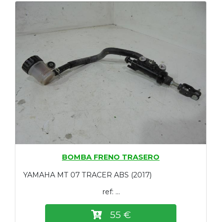
BOMBA FRENO TRASERO
YAMAHA MT 07 TRACER ABS (2017)
ref: ...
55 €