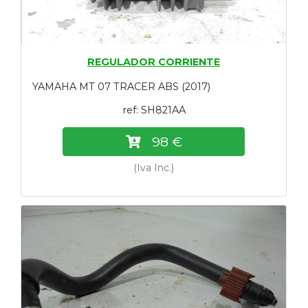
REGULADOR CORRIENTE
YAMAHA MT 07 TRACER ABS (2017)
ref: SH821AA
98 €
(Iva Inc.)