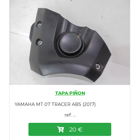
TAPA PIÑON
YAMAHA MT 07 TRACER ABS (2017)
ref: ...
20 €