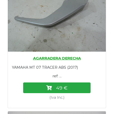
AGARRADERA DERECHA
YAMAHA MT 07 TRACER ABS (2017)
ref: ...
49 €
(Iva Inc.)