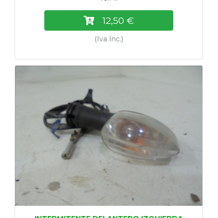
12,50 €
(Iva Inc.)