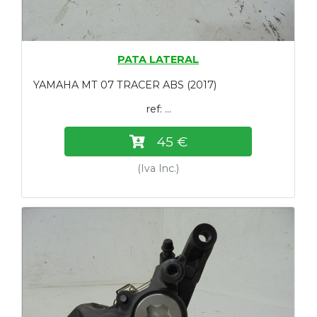
PATA LATERAL
YAMAHA MT 07 TRACER ABS (2017)
ref: ...
45 €
(Iva Inc.)