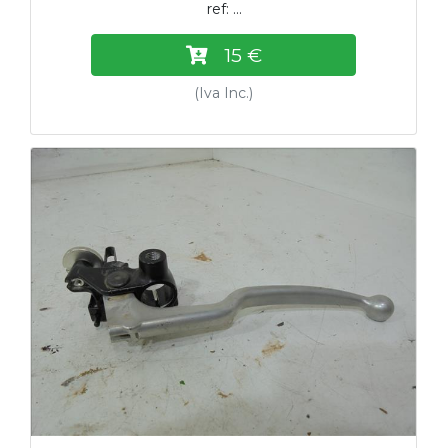
ref: ...
15 €
(Iva Inc.)