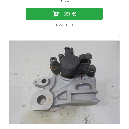
ref: ...
29 €
(Iva Inc.)