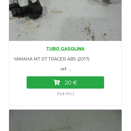
TUBO GASOLINA
YAMAHA MT 07 TRACER ABS (2017)
ref: ...
20 €
(Iva Inc.)