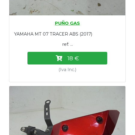
PUÑO GAS
YAMAHA MT 07 TRACER ABS (2017)
ref: ...
18 €
(Iva Inc.)