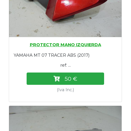
PROTECTOR MANO IZQUIERDA
YAMAHA MT 07 TRACER ABS (2017)
ref: ...
50 €
(Iva Inc.)