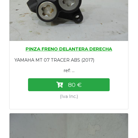
PINZA FRENO DELANTERA DERECHA
YAMAHA MT 07 TRACER ABS (2017)
ref: ...
80 €
(Iva Inc.)