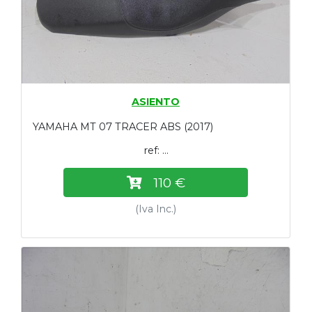
ASIENTO
YAMAHA MT 07 TRACER ABS (2017)
ref: ...
110 €
(Iva Inc.)