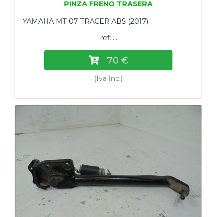
PINZA FRENO TRASERA
YAMAHA MT 07 TRACER ABS (2017)
ref: ...
70 €
(Iva Inc.)