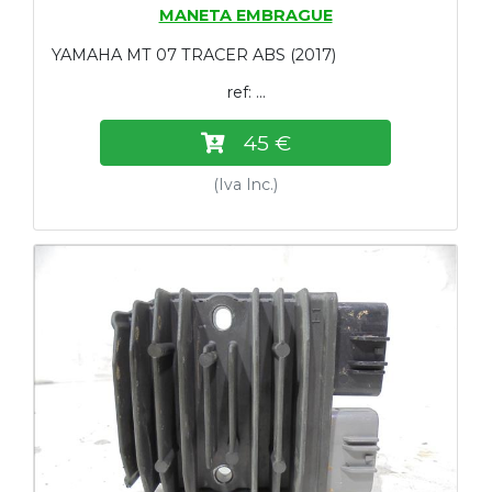
MANETA EMBRAGUE
YAMAHA MT 07 TRACER ABS (2017)
ref: ...
45 €
(Iva Inc.)