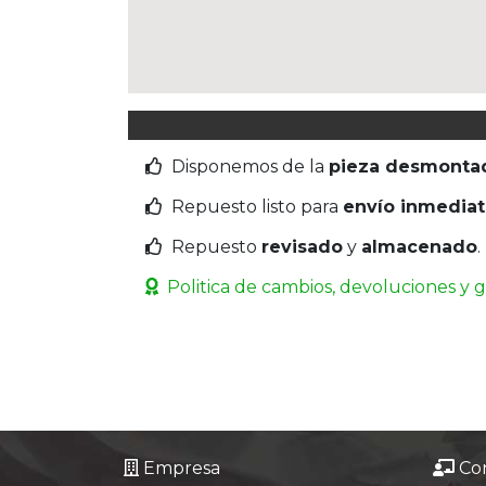
Disponemos de la
pieza desmonta
Repuesto listo para
envío inmedia
Repuesto
revisado
y
almacenado
.
Politica de cambios, devoluciones y 
Empresa
Co