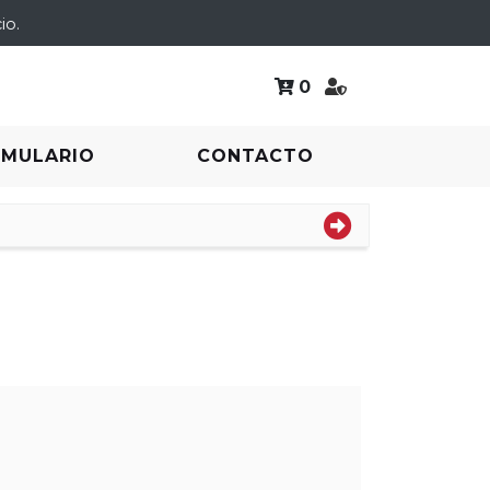
io.
0
RMULARIO
CONTACTO