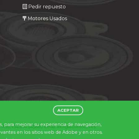
Pedir repuesto
Motores Usados
ACEPTAR
es, para mejorar su experiencia de navegación,
). Tlfno. +34 634 345680 email: info@ecomotos.es
antes en los sitios web de Adobe y en otros.