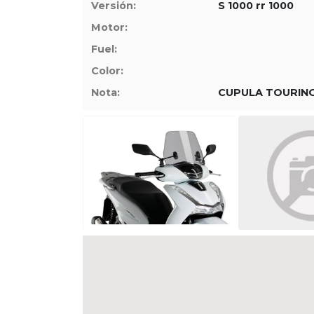
Versión:
S 1000 rr 1000
Tasaciones
Motor:
Fuel:
Formulario
Color:
Empresa
Nota:
CUPULA TOURING
Contacto