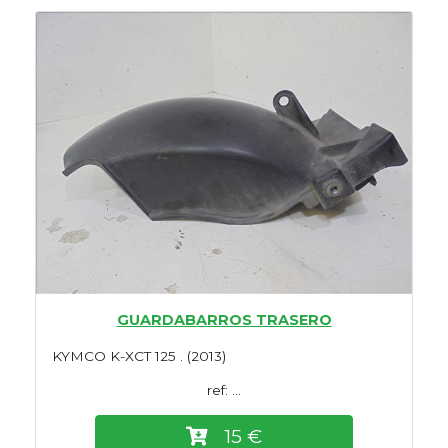
GUARDABARROS TRASERO
KYMCO K-XCT 125 . (2013)
ref: ...
15 €