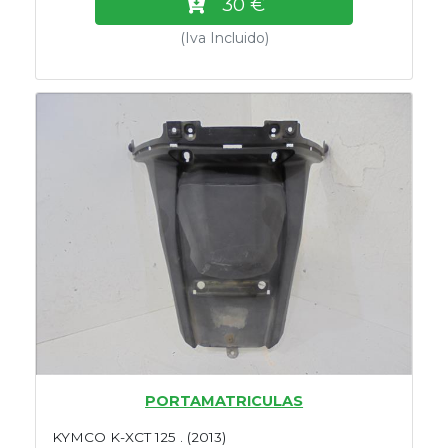
30 €
(Iva Incluido)
PORTAMATRICULAS
KYMCO K-XCT 125 . (2013)