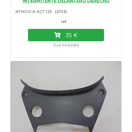
INTERMITENTE DELANTERO DERECHO
KYMCO K-XCT 125 . (2013)
ref: ...
35 €
(Iva Incluido)