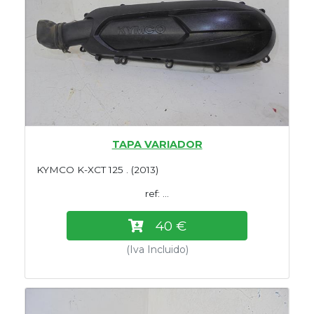
TAPA VARIADOR
KYMCO K-XCT 125 . (2013)
ref: ...
40 €
(Iva Incluido)