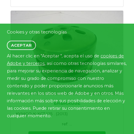
Cookies y otras tecnologías
ACEPTAR
Al hacer clic en "Aceptar ", acepta el uso de
cookies de
Adobe y terceros
, así como otras tecnologías similares,
para mejorar su experiencia de navegación, analizar y
medir su grado de compromiso con nuestro
contenido y poder proporcionarle anuncios más
relevantes en los sitios web de Adobe y en otros. Más
información más sobre sus posibilidades de elección y
EMBRAGUE
las cookies. Puede retirar su consentimiento en
KYMCO K-XCT 125 . (2013)
cualquier momento.
ref: ...