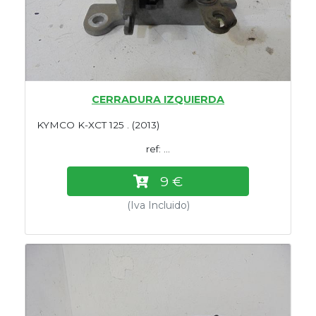
CERRADURA IZQUIERDA
KYMCO K-XCT 125 . (2013)
ref: ...
9 €
(Iva Incluido)