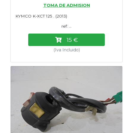
TOMA DE ADMISION
KYMCO K-XCT 125 . (2013)
ref: ...
15 €
(Iva Incluido)