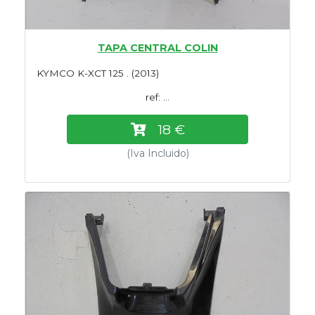
TAPA CENTRAL COLIN
KYMCO K-XCT 125 . (2013)
ref: ...
18 €
(Iva Incluido)