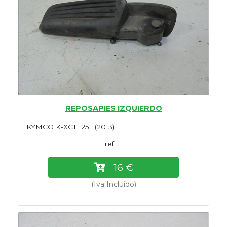
REPOSAPIES IZQUIERDO
KYMCO K-XCT 125 . (2013)
ref: ...
16 €
(Iva Incluido)