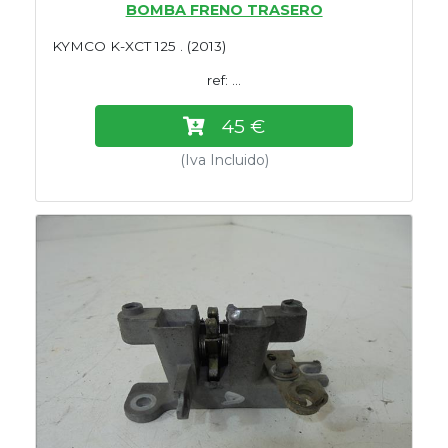
BOMBA FRENO TRASERO
KYMCO K-XCT 125 . (2013)
ref: ...
45 €
(Iva Incluido)