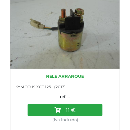
RELE ARRANQUE
KYMCO K-XCT 125 . (2013)
ref: ...
11 €
(Iva Incluido)