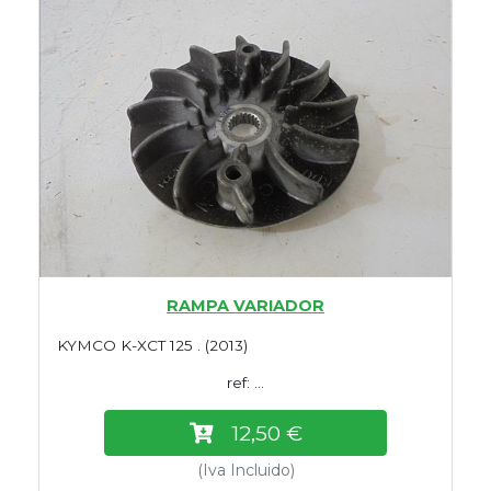
RAMPA VARIADOR
KYMCO K-XCT 125 . (2013)
ref: ...
12,50 €
(Iva Incluido)