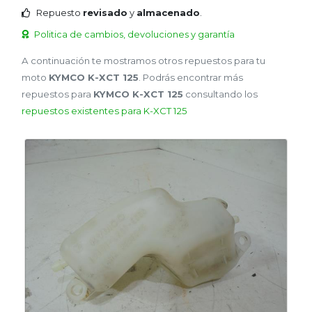
Repuesto
revisado
y
almacenado
.
Politica de cambios, devoluciones y garantía
A continuación te mostramos otros repuestos para tu
moto
KYMCO K-XCT 125
. Podrás encontrar más
repuestos para
KYMCO K-XCT 125
consultando los
repuestos existentes para K-XCT 125