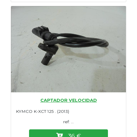
CAPTADOR VELOCIDAD
KYMCO K-XCT 125 . (2013)
ref: ...
36 €