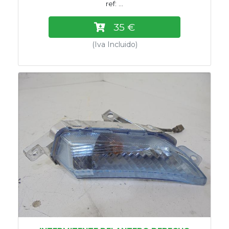
ref: ...
35 €
(Iva Incluido)