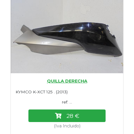
QUILLA DERECHA
KYMCO K-XCT 125 . (2013)
ref: ...
28 €
(Iva Incluido)