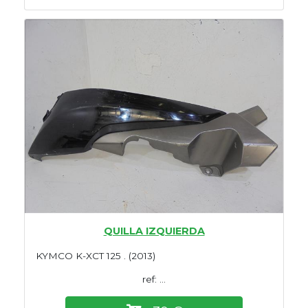
QUILLA IZQUIERDA
KYMCO K-XCT 125 . (2013)
ref: ...