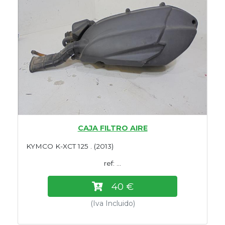
CAJA FILTRO AIRE
KYMCO K-XCT 125 . (2013)
ref: ...
40 €
(Iva Incluido)