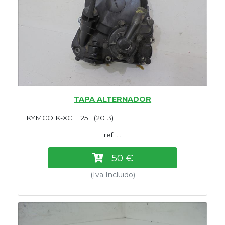
TAPA ALTERNADOR
KYMCO K-XCT 125 . (2013)
ref: ...
50 €
(Iva Incluido)