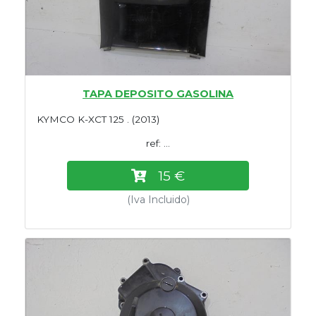
TAPA DEPOSITO GASOLINA
KYMCO K-XCT 125 . (2013)
ref: ...
15 €
(Iva Incluido)