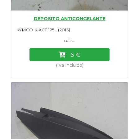
DEPOSITO ANTICONGELANTE
KYMCO K-XCT 125 . (2013)
ref: ...
6 €
(Iva Incluido)