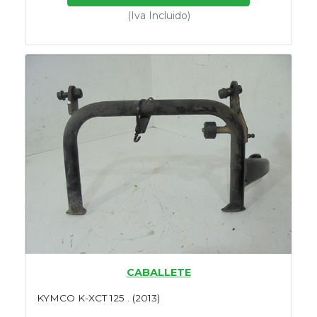
(Iva Incluido)
CABALLETE
KYMCO K-XCT 125 . (2013)