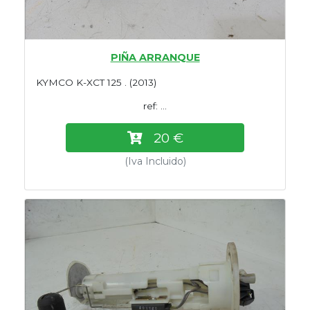
PIÑA ARRANQUE
KYMCO K-XCT 125 . (2013)
ref: ...
20 €
(Iva Incluido)