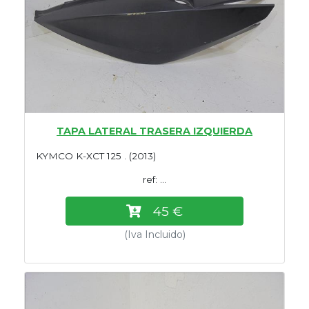
TAPA LATERAL TRASERA IZQUIERDA
KYMCO K-XCT 125 . (2013)
ref: ...
45 €
(Iva Incluido)