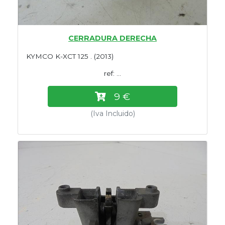
CERRADURA DERECHA
KYMCO K-XCT 125 . (2013)
ref: ...
9 €
(Iva Incluido)