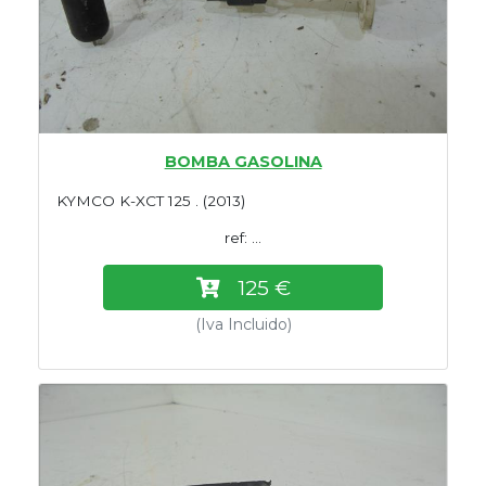
BOMBA GASOLINA
KYMCO K-XCT 125 . (2013)
ref: ...
125 €
(Iva Incluido)