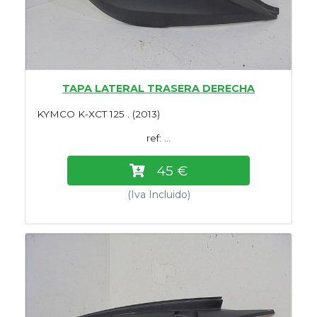
TAPA LATERAL TRASERA DERECHA
KYMCO K-XCT 125 . (2013)
ref: ...
45 €
(Iva Incluido)