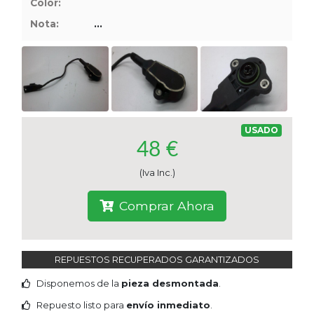
Color:
Tasaciones
Nota:
...
Formulario
Empresa
Contacto
USADO
48 €
(Iva Inc.)
Comprar Ahora
REPUESTOS RECUPERADOS GARANTIZADOS
Disponemos de la
pieza desmontada
.
Repuesto listo para
envío inmediato
.