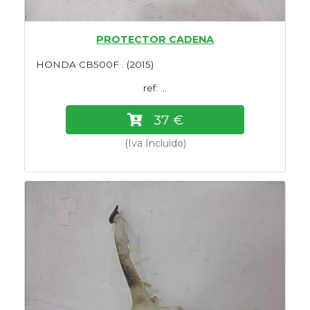
PROTECTOR CADENA
HONDA CB500F . (2015)
ref: ...
37 €
(Iva Incluido)