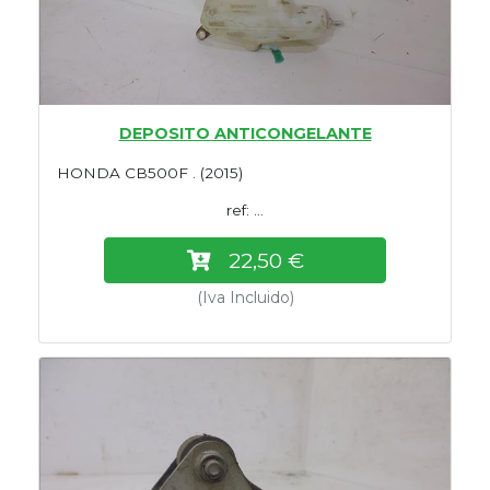
DEPOSITO ANTICONGELANTE
HONDA CB500F . (2015)
ref: ...
22,50 €
(Iva Incluido)