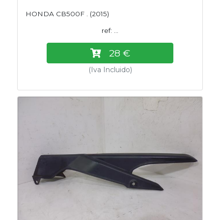
HONDA CB500F . (2015)
ref: ...
28 €
(Iva Incluido)