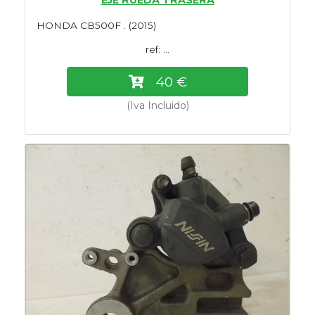
HONDA CB500F . (2015)
ref: ...
40 €
(Iva Incluido)