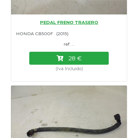
PEDAL FRENO TRASERO
HONDA CB500F . (2015)
ref: ...
28 €
(Iva Incluido)