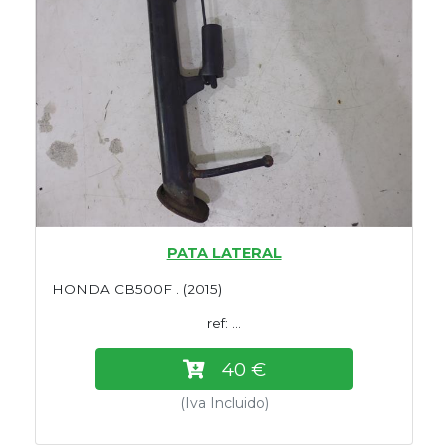
PATA LATERAL
HONDA CB500F . (2015)
ref: ...
40 €
(Iva Incluido)