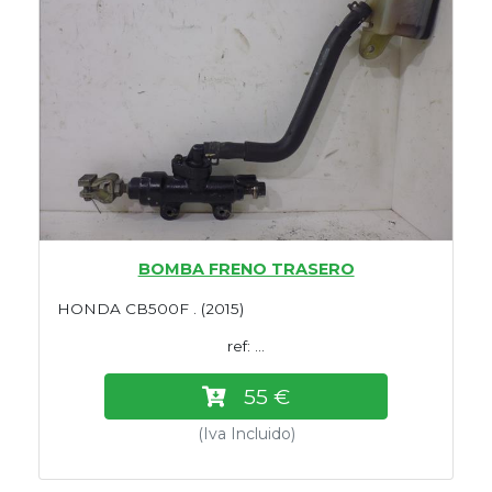
BOMBA FRENO TRASERO
HONDA CB500F . (2015)
ref: ...
55 €
(Iva Incluido)