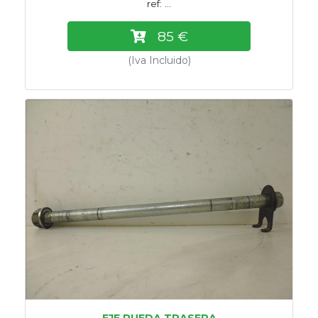
ref: ...
85 €
(Iva Incluido)
EJE RUEDA TRASERA