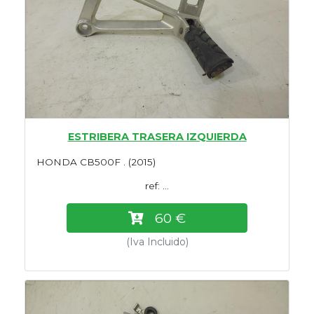
ESTRIBERA TRASERA IZQUIERDA
HONDA CB500F . (2015)
ref: ...
60 €
(Iva Incluido)