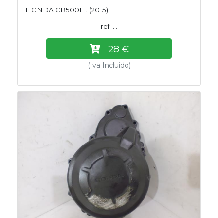
HONDA CB500F . (2015)
ref: ...
28 €
(Iva Incluido)