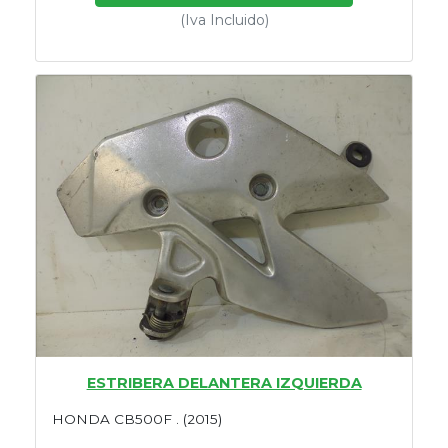
(Iva Incluido)
ESTRIBERA DELANTERA IZQUIERDA
HONDA CB500F . (2015)