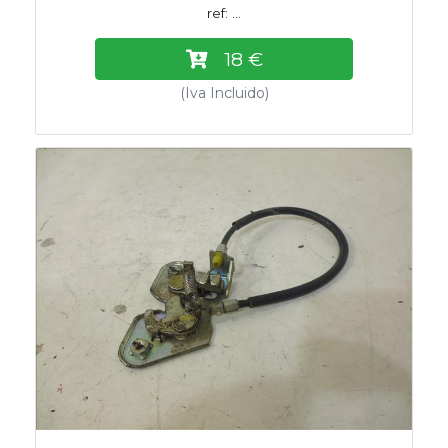
ref: ...
18 €
(Iva Incluido)