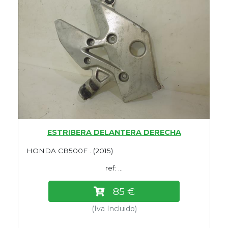
ESTRIBERA DELANTERA DERECHA
HONDA CB500F . (2015)
ref: ...
85 €
(Iva Incluido)