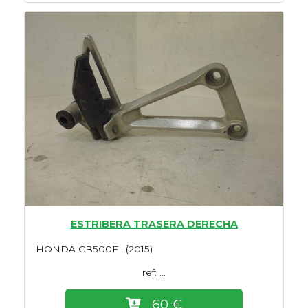
ESTRIBERA TRASERA DERECHA
HONDA CB500F . (2015)
ref: ...
60 €