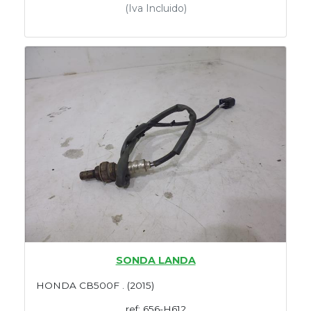
(Iva Incluido)
SONDA LANDA
HONDA CB500F . (2015)
ref: 656-H612