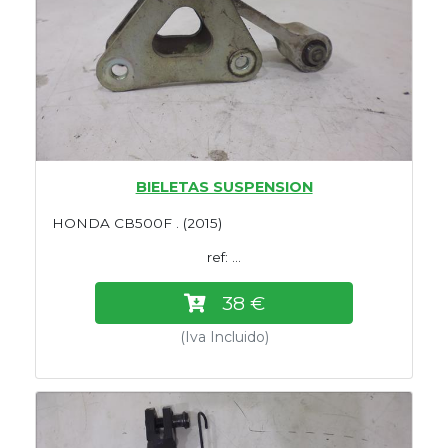
BIELETAS SUSPENSION
HONDA CB500F . (2015)
ref: ...
38 €
(Iva Incluido)