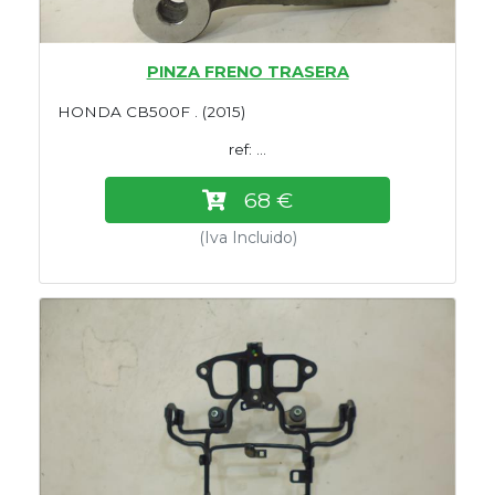
PINZA FRENO TRASERA
HONDA CB500F . (2015)
ref: ...
68 €
(Iva Incluido)