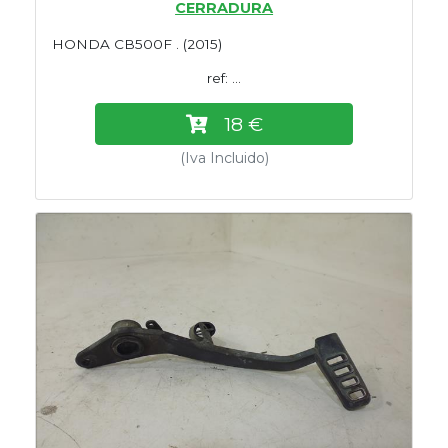
CERRADURA
HONDA CB500F . (2015)
ref: ...
18 €
(Iva Incluido)