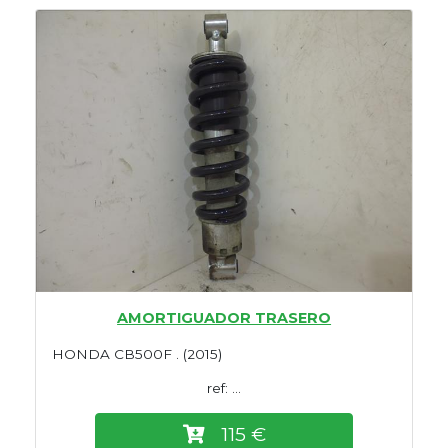
AMORTIGUADOR TRASERO
HONDA CB500F . (2015)
ref: ...
115 €