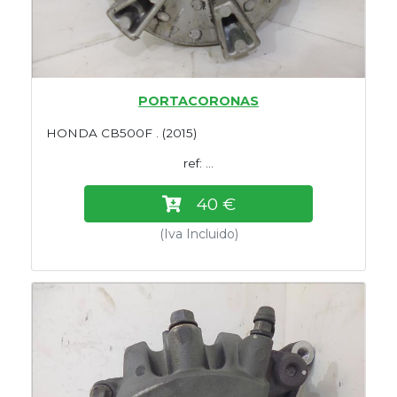
PORTACORONAS
HONDA CB500F . (2015)
ref: ...
40 €
(Iva Incluido)