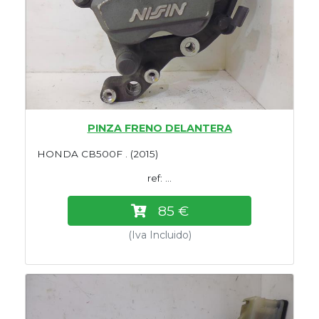
PINZA FRENO DELANTERA
HONDA CB500F . (2015)
ref: ...
85 €
(Iva Incluido)