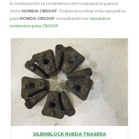
A continuación te mostramos otros repuestos para tu
moto
HONDA CB500F
. Podrás encontrar más repuestos
para
HONDA CB500F
consultando los
repuestos
existentes para CB500F
SILEMBLOCK RUEDA TRASERA