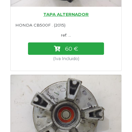
TAPA ALTERNADOR
HONDA CB500F . (2015)
ref: ...
60 €
(Iva Incluido)