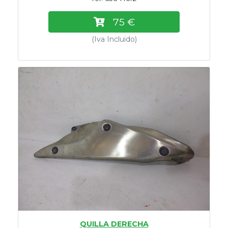
75 €
(Iva Incluido)
QUILLA DERECHA