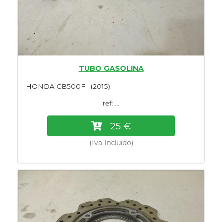
TUBO GASOLINA
HONDA CB500F . (2015)
ref: ...
25 €
(Iva Incluido)