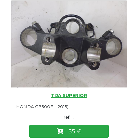
TIJA SUPERIOR
HONDA CB500F . (2015)
ref: ...
55 €