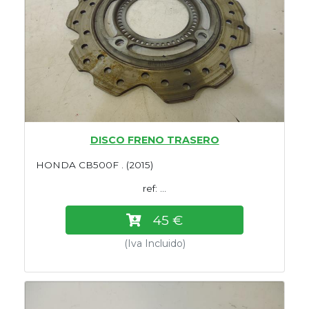
DISCO FRENO TRASERO
HONDA CB500F . (2015)
ref: ...
45 €
(Iva Incluido)