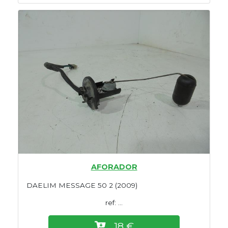
AFORADOR
DAELIM MESSAGE 50 2 (2009)
ref: ...
18 €