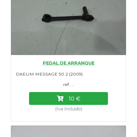
PEDAL DE ARRANQUE
DAELIM MESSAGE 50 2 (2009)
ref: ...
10 €
(Iva Incluido)