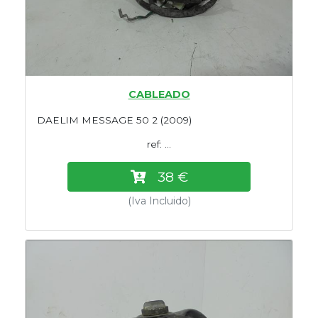
CABLEADO
DAELIM MESSAGE 50 2 (2009)
ref: ...
38 €
(Iva Incluido)