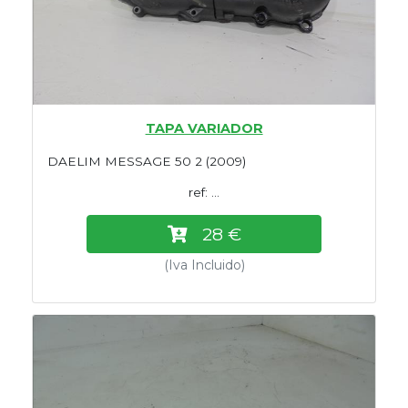
TAPA VARIADOR
DAELIM MESSAGE 50 2 (2009)
ref: ...
28 €
(Iva Incluido)