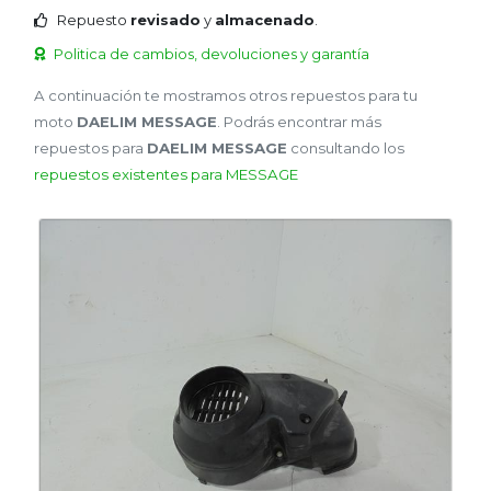
Repuesto
revisado
y
almacenado
.
Politica de cambios, devoluciones y garantía
A continuación te mostramos otros repuestos para tu
moto
DAELIM MESSAGE
. Podrás encontrar más
repuestos para
DAELIM MESSAGE
consultando los
repuestos existentes para MESSAGE