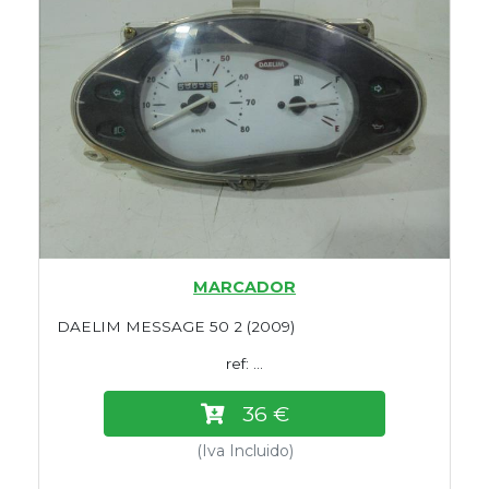
MARCADOR
DAELIM MESSAGE 50 2 (2009)
ref: ...
36 €
(Iva Incluido)