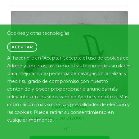
Cookies y otras tecnologías
ACEPTAR
Al hacer clic en "Aceptar ", acepta el uso de
cookies de
Adobe y terceros
, así como otras tecnologías similares,
para mejorar su experiencia de navegación, analizar y
medir su grado de compromiso con nuestro
contenido y poder proporcionarle anuncios más
relevantes en los sitios web de Adobe y en otros. Más
información más sobre sus posibilidades de elección y
PATA LATERAL
las cookies. Puede retirar su consentimiento en
DAELIM MESSAGE 50 2 (2009)
cualquier momento.
ref: ...