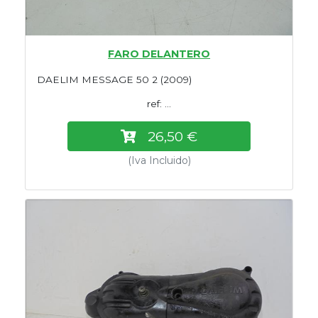
FARO DELANTERO
DAELIM MESSAGE 50 2 (2009)
ref: ...
26,50 €
(Iva Incluido)