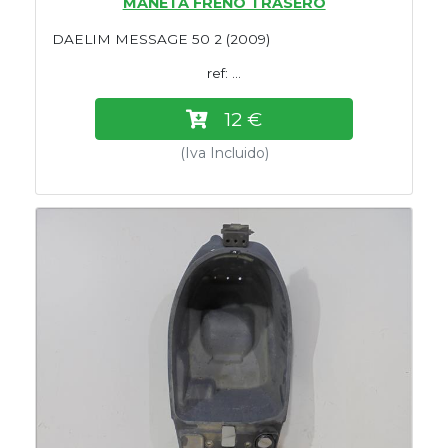
MANETA FRENO TRASERO
DAELIM MESSAGE 50 2 (2009)
ref: ...
12 €
(Iva Incluido)