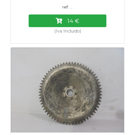
ref: ...
14 €
(Iva Incluido)