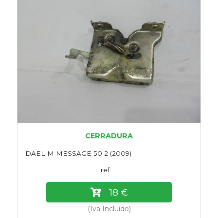
CERRADURA
DAELIM MESSAGE 50 2 (2009)
ref: ...
18 €
(Iva Incluido)