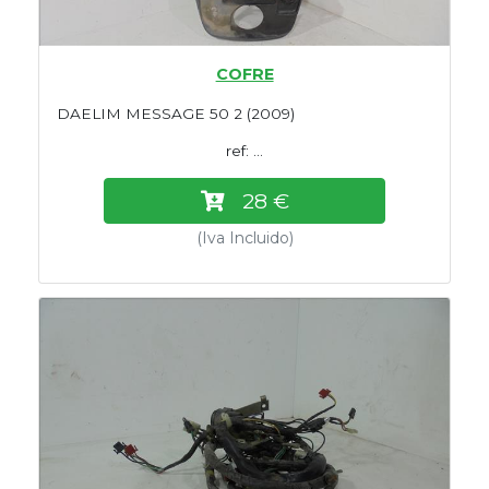
COFRE
DAELIM MESSAGE 50 2 (2009)
ref: ...
28 €
(Iva Incluido)