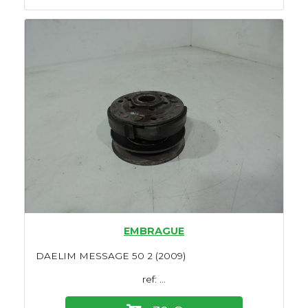
EMBRAGUE
DAELIM MESSAGE 50 2 (2009)
ref: ...