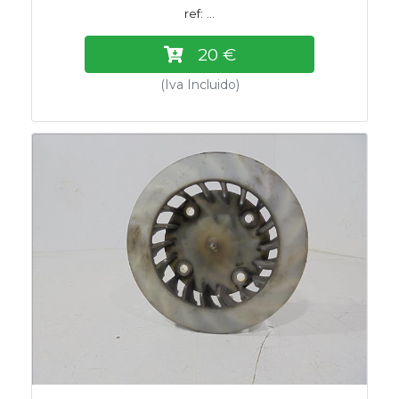
ref: ...
20 €
(Iva Incluido)