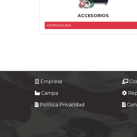
Tasaciones
ACCESORIOS
Formulario
CERRADURA
Empresa
Contacto
Empresa
Co
Campa
Re
Política Privacidad
Cond