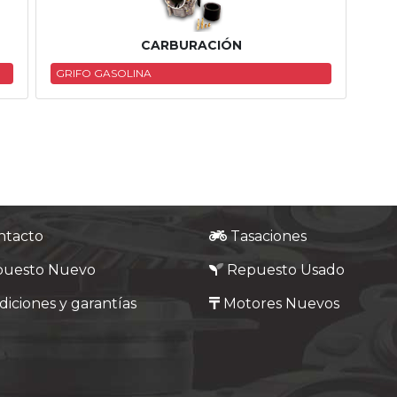
CARBURACIÓN
GRIFO GASOLINA
ntacto
Tasaciones
puesto Nuevo
Repuesto Usado
iciones y garantías
Motores Nuevos