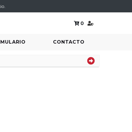
io.
0
RMULARIO
CONTACTO