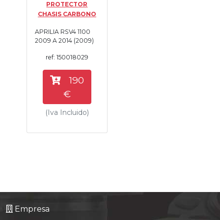
PROTECTOR
Tasaciones
CHASIS CARBONO
APRILIA RSV4 1100
Formulario
2009 A 2014 (2009)
ref: 150018029
Empresa
190
Contacto
€
(Iva Incluido)
Empresa