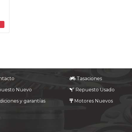
ntacto
Tasaciones
puesto Nuevo
Repuesto Usado
iciones y garantías
Motores Nuevos