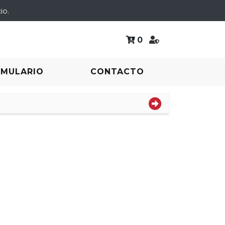
io.
0
RMULARIO
CONTACTO