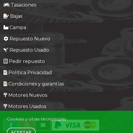
Tasaciones
Bajas
Campa
Repuesto Nuevo
Repuesto Usado
Pedir repuesto
Política Privacidad
Condiciones y garantías
Motores Nuevos
Motores Usados
Cookies y otras tecnologías
ACEPTAR