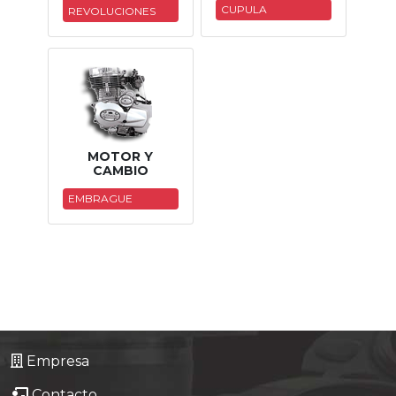
CUPULA
REVOLUCIONES
Tasaciones
Formulario
Empresa
Contacto
MOTOR Y
CAMBIO
EMBRAGUE
Empresa
Contacto