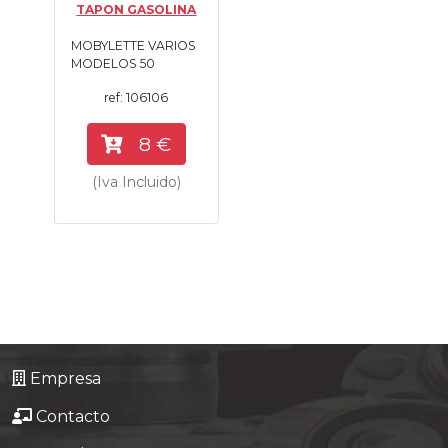
TAPON GASOLINA
Tasaciones
MOBYLETTE VARIOS
MODELOS 50
Formulario
ref: 106106
Empresa
8 €
Contacto
(Iva Incluido)
Empresa
Contacto