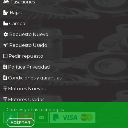
Tasaciones
Bajas
Campa
Repuesto Nuevo
Repuesto Usado
Pedir repuesto
Política Privacidad
Condiciones y garantías
Motores Nuevos
Motores Usados
Cookies y otras tecnologías
ACEPTAR