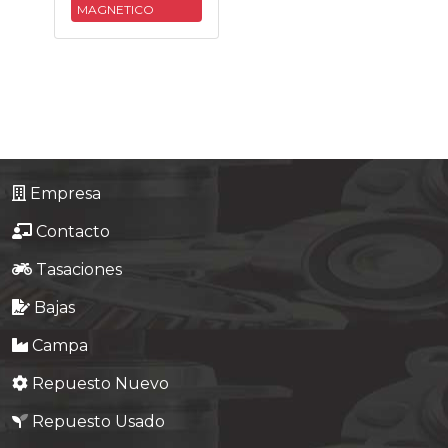
MAGNETICO
Tasaciones
Formulario
Empresa
Contacto
Empresa
Contacto
Tasaciones
Bajas
Campa
Repuesto Nuevo
Repuesto Usado