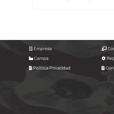
Empresa
Co
Campa
Re
Política Privacidad
Cond