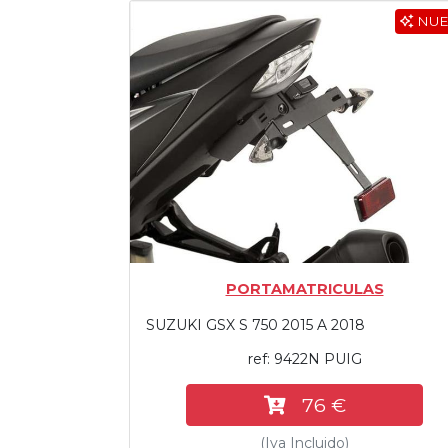
NU
Tasaciones
Formulario
Empresa
Contacto
PORTAMATRICULAS
SUZUKI GSX S 750 2015 A 2018
ref: 9422N PUIG
76 €
(Iva Incluido)