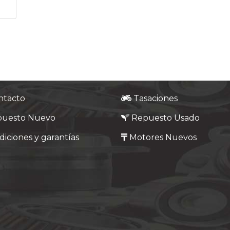
ntacto
Tasaciones
puesto Nuevo
Repuesto Usado
iciones y garantías
Motores Nuevos