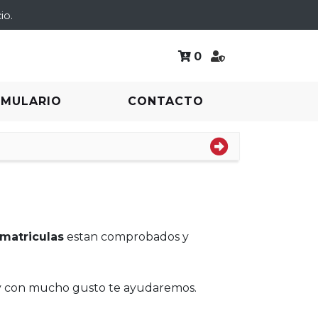
io.
0
RMULARIO
CONTACTO
matriculas
estan comprobados y
 y con mucho gusto te ayudaremos.