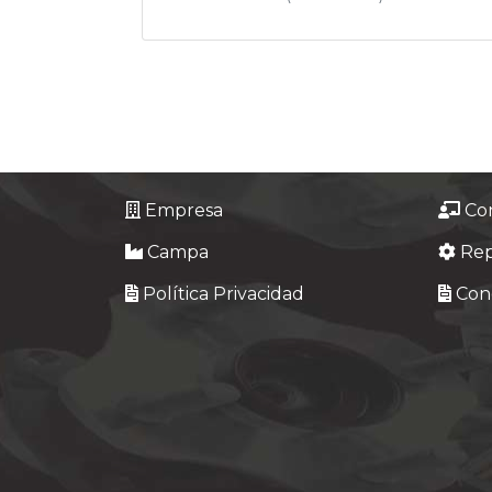
Empresa
Co
Campa
Re
Política Privacidad
Cond