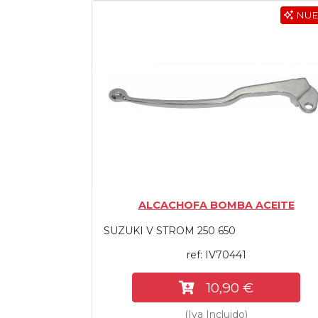
NU
Tasaciones
Formulario
Empresa
Contacto
ALCACHOFA BOMBA ACEITE
SUZUKI V STROM 250 650
ref: IV70441
10,90 €
(Iva Incluido)