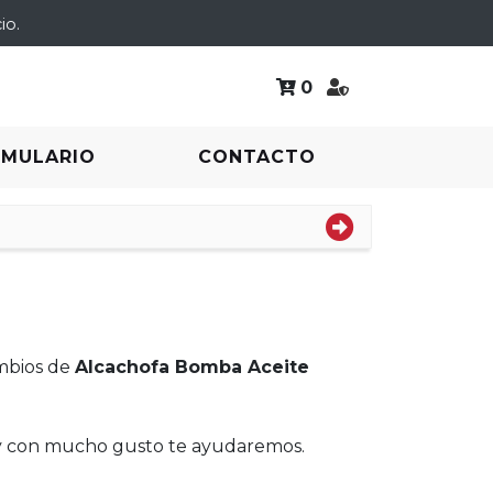
io.
0
RMULARIO
CONTACTO
ambios de
Alcachofa Bomba Aceite
 y con mucho gusto te ayudaremos.