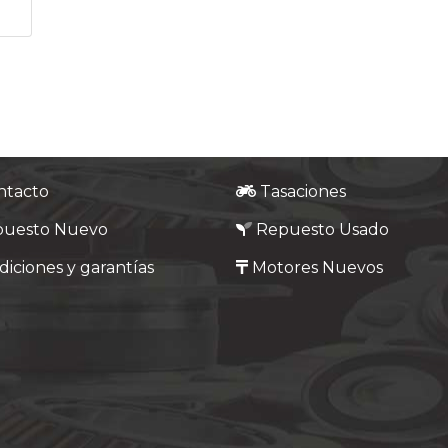
ntacto
Tasaciones
puesto Nuevo
Repuesto Usado
iciones y garantías
Motores Nuevos