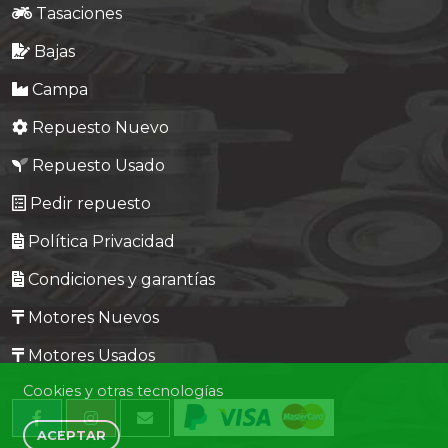
Tasaciones
Bajas
Campa
Repuesto Nuevo
Repuesto Usado
Pedir repuesto
Política Privacidad
Condiciones y garantías
Motores Nuevos
Motores Usados
Cookies y otras tecnologías
ACEPTAR