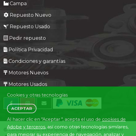
Campa
Repuesto Nuevo
Repuesto Usado
Pedir repuesto
Política Privacidad
Condiciones y garantías
Motores Nuevos
Motores Usados
Cookies y otras tecnologías
ACEPTAR
Al hacer clic en "Aceptar ", acepta el uso de
cookies de
Adobe y terceros
, así como otras tecnologías similares,
Central Desguaces Europiezas
Desguace ID. 1505-19
para mejorar su experiencia de navegación, analizar y