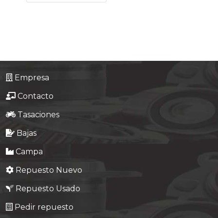
Tasaciones
Formulario
Empresa
Empresa
Contacto
Contacto
Tasaciones
Bajas
Campa
Repuesto Nuevo
Repuesto Usado
Pedir repuesto