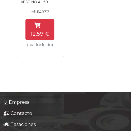
VESPINO AL 50
Tasaciones
ref: 1148713
Formulario
12,59 €
Empresa
(Iva Incluido)
Contacto
Empresa
Contacto
Tasaciones