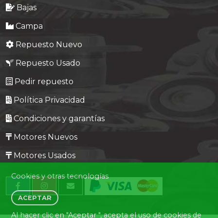
Bajas
Campa
Repuesto Nuevo
Repuesto Usado
Pedir repuesto
Política Privacidad
Condiciones y garantías
Motores Nuevos
Motores Usados
Cookies y otras tecnologías
ACEPTAR
Al hacer clic en "Aceptar ", acepta el uso de
cookies de