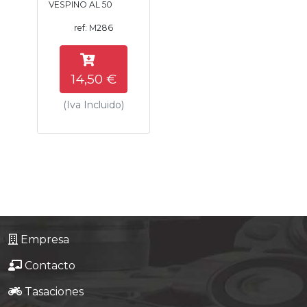
VESPINO AL 50
Tasaciones
ref: M286
Formulario
14,50 €
Empresa
(Iva Incluido)
Contacto
Empresa
Contacto
Tasaciones