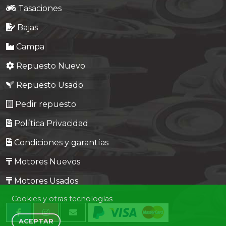
Tasaciones
Bajas
Campa
Repuesto Nuevo
Repuesto Usado
Pedir repuesto
Política Privacidad
Condiciones y garantías
Motores Nuevos
Motores Usados
Cookies y otras tecnologías
ACEPTAR