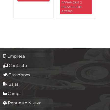
ARRANQUE 2
Tasaciones
PIEZAS FLEJE
ACERO
Formulario
Empresa
Contacto
Empresa
Contacto
Tasaciones
Bajas
Campa
Repuesto Nuevo