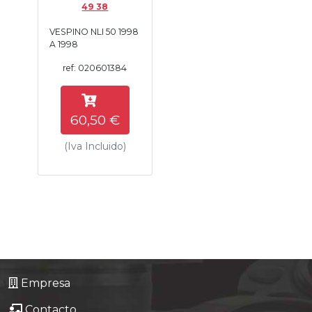
49 38
Tasaciones
VESPINO NLI 50 1998
A 1998
Formulario
ref: 020601384
Empresa
60,50 €
Contacto
(Iva Incluido)
Empresa
Contacto