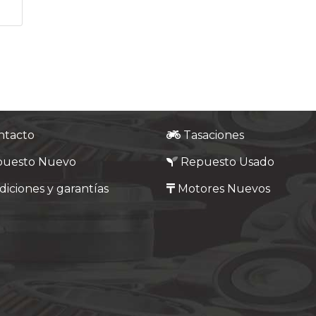
ntacto
Tasaciones
puesto Nuevo
Repuesto Usado
iciones y garantías
Motores Nuevos