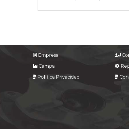
Empresa
Co
Campa
Re
Política Privacidad
Cond