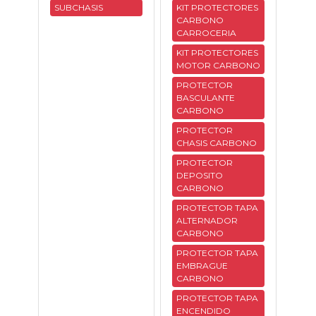
SUBCHASIS
KIT PROTECTORES
Tasaciones
CARBONO
CARROCERIA
Formulario
KIT PROTECTORES
MOTOR CARBONO
PROTECTOR
Empresa
BASCULANTE
CARBONO
Contacto
PROTECTOR
CHASIS CARBONO
PROTECTOR
DEPOSITO
CARBONO
PROTECTOR TAPA
ALTERNADOR
CARBONO
PROTECTOR TAPA
EMBRAGUE
CARBONO
PROTECTOR TAPA
ENCENDIDO