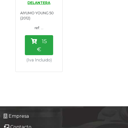
DELANTERA
Tasaciones
AIYUMO YOUNG 50
(2012)
Formulario
ref: ...
Empresa
15
€
Contacto
(Iva Incluido)
Empresa
Contacto