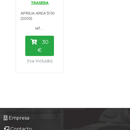
TRASERA
Tasaciones
APRILIA AREA 51 50
(2003)
Formulario
ref: ...
Empresa
30
€
Contacto
(Iva Incluido)
Empresa
Contacto