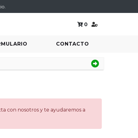
io.
0
RMULARIO
CONTACTO
acta con nosotros y te ayudaremos a