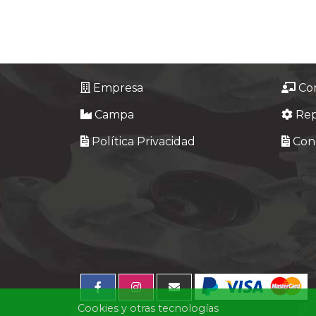
Tasaciones
Formulario
Empresa
Empresa
Co
Campa
Re
Contacto
Política Privacidad
Cond
Cookies y otras tecnologías