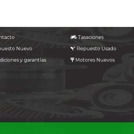
ntacto
Tasaciones
puesto Nuevo
Repuesto Usado
iciones y garantías
Motores Nuevos