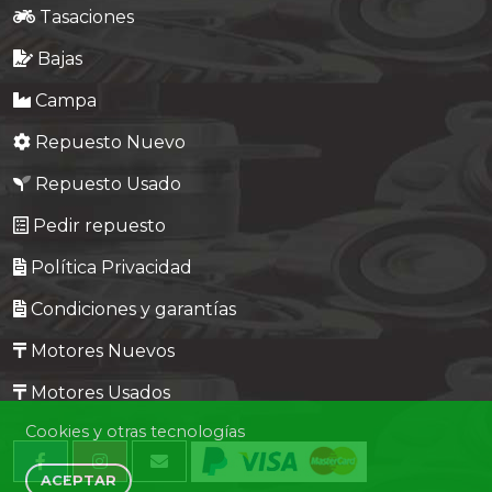
Tasaciones
Bajas
Campa
Repuesto Nuevo
Repuesto Usado
Pedir repuesto
Política Privacidad
Condiciones y garantías
Motores Nuevos
Motores Usados
Cookies y otras tecnologías
ACEPTAR