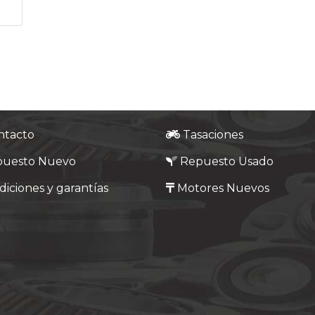
ntacto
Tasaciones
puesto Nuevo
Repuesto Usado
iciones y garantías
Motores Nuevos