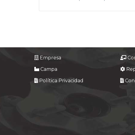
Empresa
Co
Campa
Re
Política Privacidad
Cond