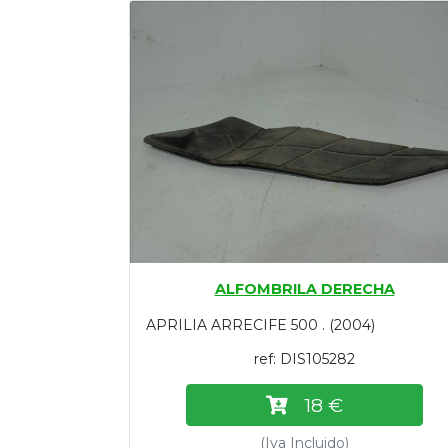
Tasaciones
Formulario
Empresa
Contacto
ALFOMBRILA DERECHA
APRILIA ARRECIFE 500 . (2004)
ref: DIS105282
18 €
(Iva Incluido)