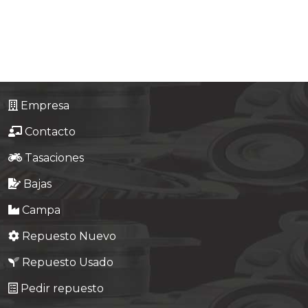
Tasaciones
Formulario
Empresa
Empresa
Contacto
Contacto
Tasaciones
Bajas
Campa
Repuesto Nuevo
Repuesto Usado
Pedir repuesto