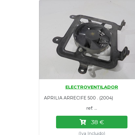
Tasaciones
Formulario
Empresa
Contacto
ELECTROVENTILADOR
APRILIA ARRECIFE 500 . (2004)
ref: ...
38 €
(Iva Incluido)