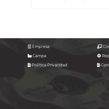
Empresa
Co
Campa
Re
Política Privacidad
Cond