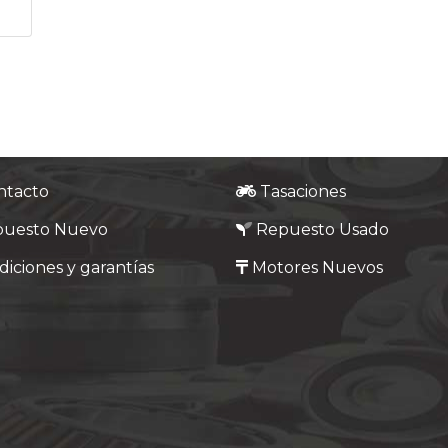
ntacto
Tasaciones
puesto Nuevo
Repuesto Usado
iciones y garantías
Motores Nuevos