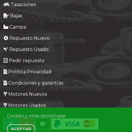
Tasaciones
Bajas
Campa
Repuesto Nuevo
Repuesto Usado
Pedir repuesto
Política Privacidad
Condiciones y garantías
Motores Nuevos
Motores Usados
Cookies y otras tecnologías
ACEPTAR