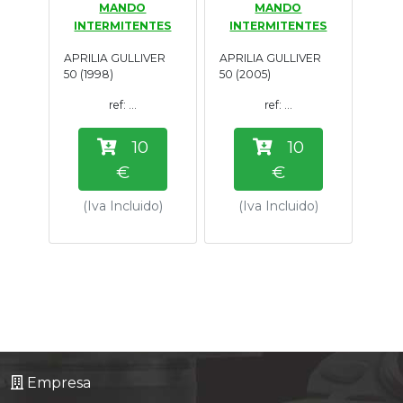
MANDO
MANDO
Tasaciones
INTERMITENTES
INTERMITENTES
APRILIA GULLIVER
APRILIA GULLIVER
Formulario
50 (1998)
50 (2005)
ref: ...
ref: ...
Empresa
10
10
Contacto
€
€
(Iva Incluido)
(Iva Incluido)
Empresa