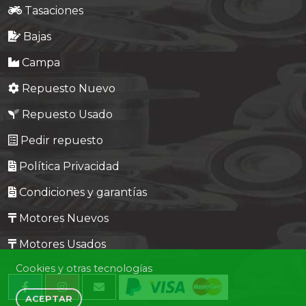
Tasaciones
Bajas
Campa
Repuesto Nuevo
Repuesto Usado
Pedir repuesto
Política Privacidad
Condiciones y garantías
Motores Nuevos
Motores Usados
Cookies y otras tecnologías
ACEPTAR