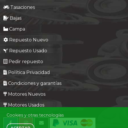
Tasaciones
Bajas
Campa
Repuesto Nuevo
Repuesto Usado
Pedir repuesto
Política Privacidad
Condiciones y garantías
Motores Nuevos
Motores Usados
Cookies y otras tecnologías
ACEPTAR