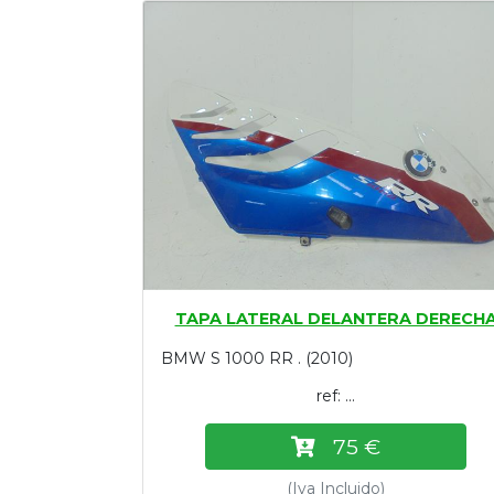
Tasaciones
Formulario
Empresa
Contacto
TAPA LATERAL DELANTERA DERECH
BMW S 1000 RR . (2010)
ref: ...
75 €
(Iva Incluido)