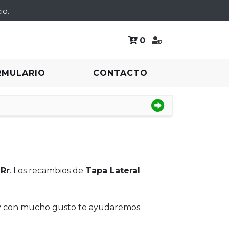
io.
0
RMULARIO
CONTACTO
 Rr
. Los recambios de
Tapa Lateral
 y con mucho gusto te ayudaremos.