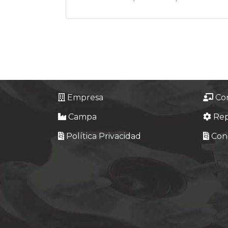
Empresa
Co
Campa
Re
Política Privacidad
Cond