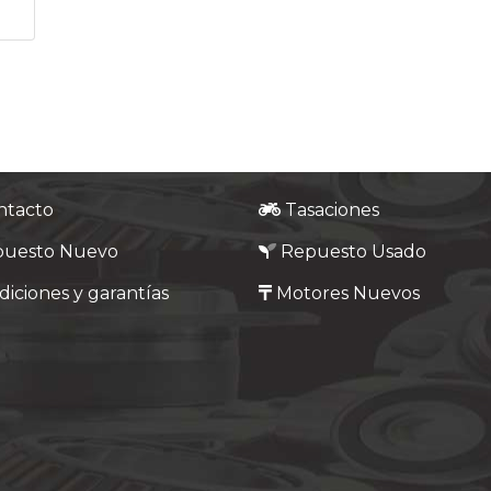
ntacto
Tasaciones
puesto Nuevo
Repuesto Usado
iciones y garantías
Motores Nuevos