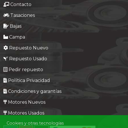
Contacto
Tasaciones
Bajas
Campa
Repuesto Nuevo
Repuesto Usado
Pedir repuesto
Política Privacidad
Condiciones y garantías
Motores Nuevos
Motores Usados
Cookies y otras tecnologías