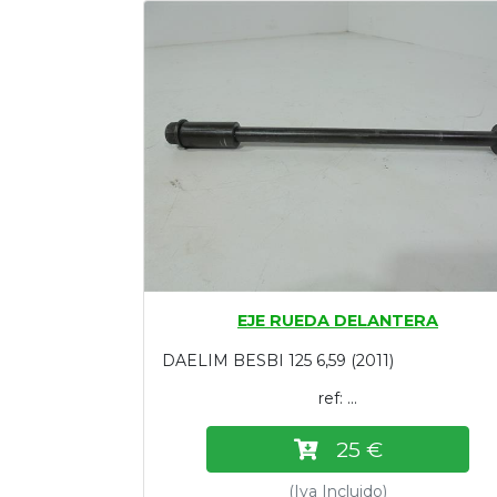
Tasaciones
Formulario
Empresa
Contacto
EJE RUEDA DELANTERA
DAELIM BESBI 125 6,59 (2011)
ref: ...
25 €
(Iva Incluido)