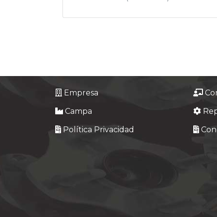
Empresa
Co
Campa
Re
Política Privacidad
Cond