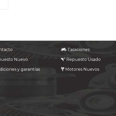
ntacto
Tasaciones
puesto Nuevo
Repuesto Usado
iciones y garantías
Motores Nuevos