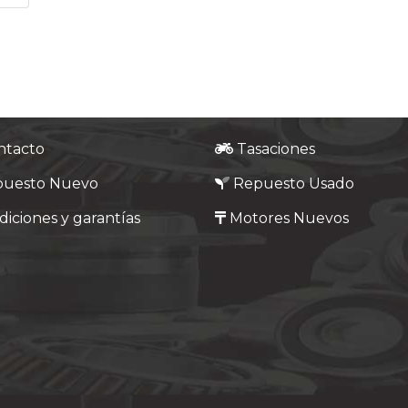
ntacto
Tasaciones
puesto Nuevo
Repuesto Usado
iciones y garantías
Motores Nuevos