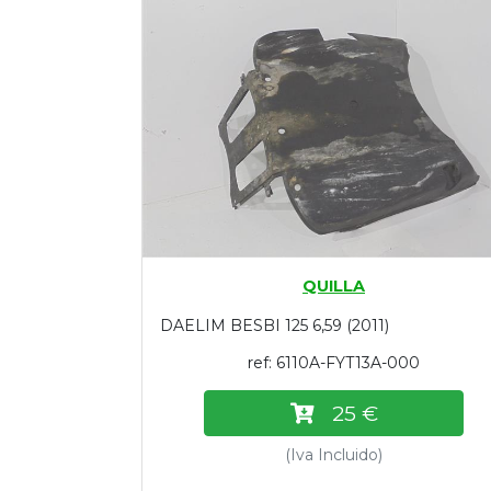
Tasaciones
Formulario
Empresa
Contacto
QUILLA
DAELIM BESBI 125 6,59 (2011)
ref: 6110A-FYT13A-000
25 €
(Iva Incluido)