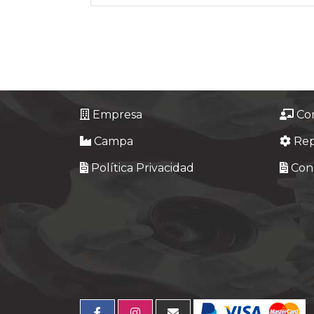
Empresa
Co
Campa
Re
Política Privacidad
Cond