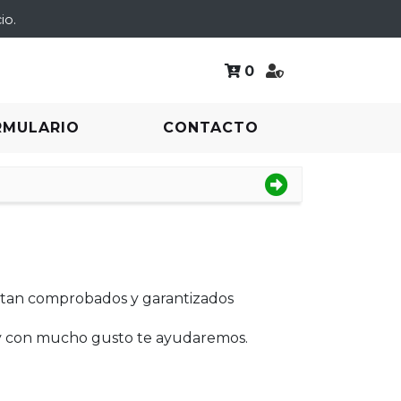
io.
0
RMULARIO
CONTACTO
tan comprobados y garantizados
 y con mucho gusto te ayudaremos.