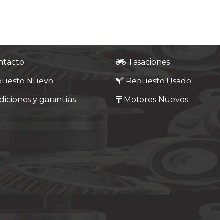
ntacto
Tasaciones
puesto Nuevo
Repuesto Usado
iciones y garantías
Motores Nuevos