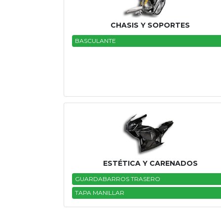
Tasaciones
CHASIS Y SOPORTES
Formulario
BASCULANTE
Empresa
Contacto
ESTÉTICA Y CARENADOS
GUARDABARROS TRASERO
TAPA MANILLAR