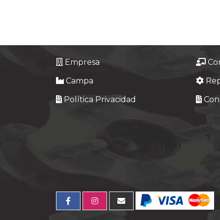
Empresa
Co
Campa
Re
Política Privacidad
Cond