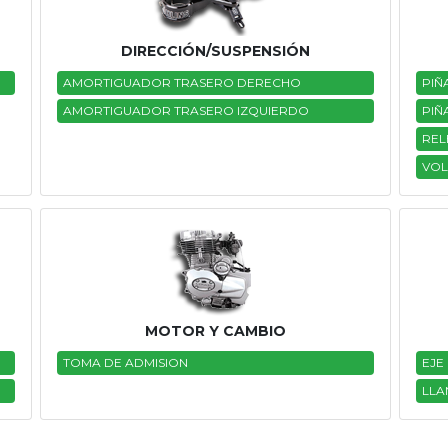
DIRECCIÓN/SUSPENSIÓN
AMORTIGUADOR TRASERO DERECHO
PIÑ
AMORTIGUADOR TRASERO IZQUIERDO
PIÑ
REL
VOL
MOTOR Y CAMBIO
TOMA DE ADMISION
EJE
LLA