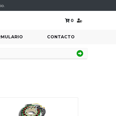
io.
0
RMULARIO
CONTACTO