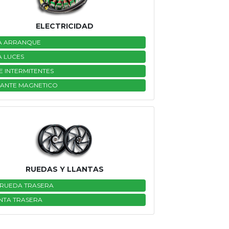
ELECTRICIDAD
A ARRANQUE
A LUCES
E INTERMITENTES
ANTE MAGNETICO
RUEDAS Y LLANTAS
 RUEDA TRASERA
NTA TRASERA