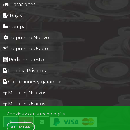
Tasaciones
Bajas
Campa
Repuesto Nuevo
Repuesto Usado
Pedir repuesto
Política Privacidad
Condiciones y garantías
Motores Nuevos
Motores Usados
Cookies y otras tecnologías
ACEPTAR