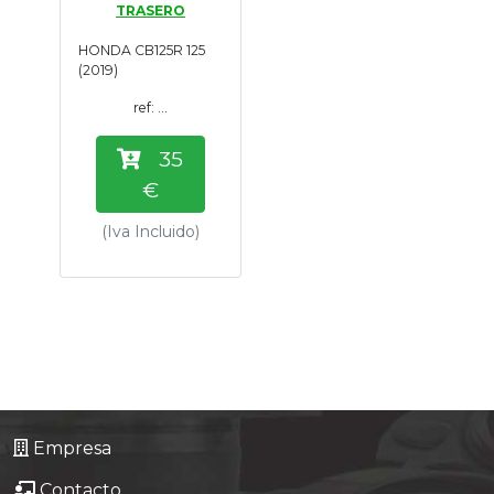
TRASERO
Tasaciones
HONDA CB125R 125
(2019)
Formulario
ref: ...
Empresa
35
€
Contacto
(Iva Incluido)
Empresa
Contacto