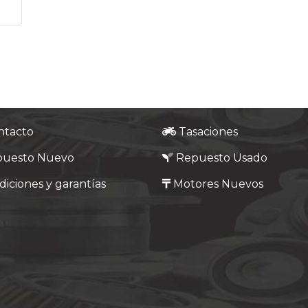
ntacto
Tasaciones
puesto Nuevo
Repuesto Usado
iciones y garantías
Motores Nuevos