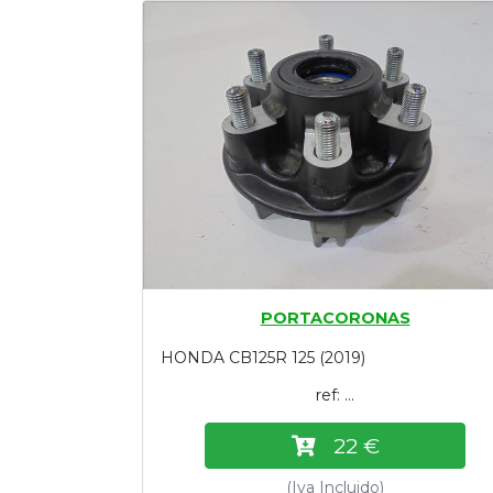
Tasaciones
Formulario
Empresa
Contacto
PORTACORONAS
HONDA CB125R 125 (2019)
ref: ...
22 €
(Iva Incluido)