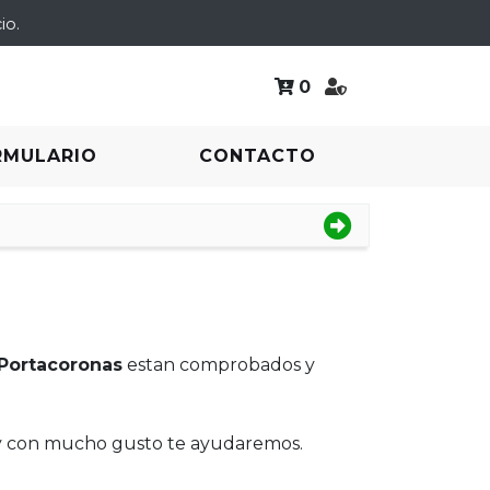
io.
0
RMULARIO
CONTACTO
Portacoronas
estan comprobados y
 y con mucho gusto te ayudaremos.