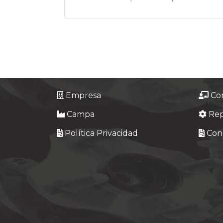
Empresa
Co
Campa
Re
Política Privacidad
Cond