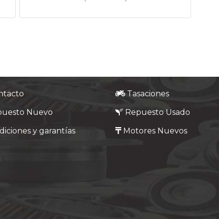
ntacto
Tasaciones
puesto Nuevo
Repuesto Usado
iciones y garantías
Motores Nuevos