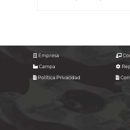
Empresa
Co
Campa
Re
Política Privacidad
Cond