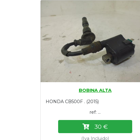
Tasaciones
Formulario
Empresa
Contacto
BOBINA ALTA
HONDA CB500F . (2015)
ref: ...
30 €
(Iva Incluido)