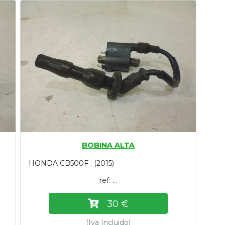
BOBINA ALTA
HONDA CB500F . (2015)
ref: ...
30 €
(Iva Incluido)