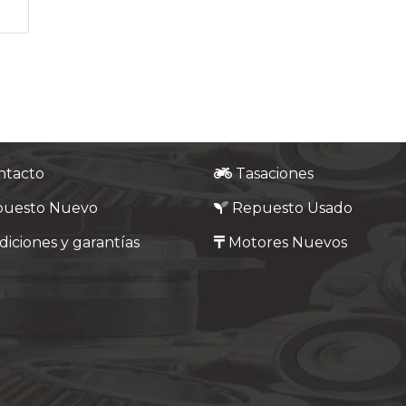
ntacto
Tasaciones
puesto Nuevo
Repuesto Usado
iciones y garantías
Motores Nuevos