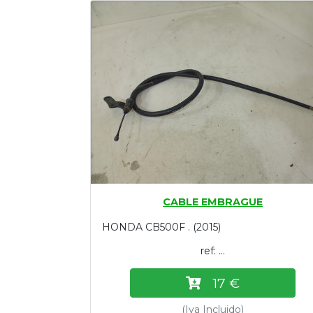
Tasaciones
Formulario
Empresa
Contacto
CABLE EMBRAGUE
HONDA CB500F . (2015)
ref: ...
17 €
(Iva Incluido)