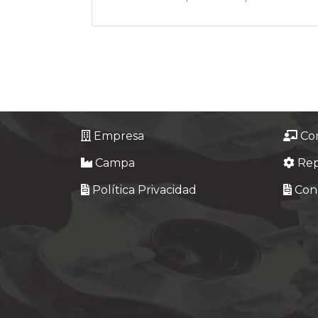
Empresa
Co
Campa
Re
Política Privacidad
Cond