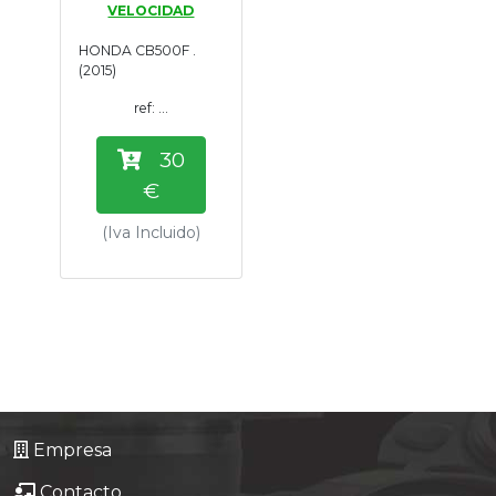
VELOCIDAD
Tasaciones
HONDA CB500F .
(2015)
Formulario
ref: ...
Empresa
30
€
Contacto
(Iva Incluido)
Empresa
Contacto